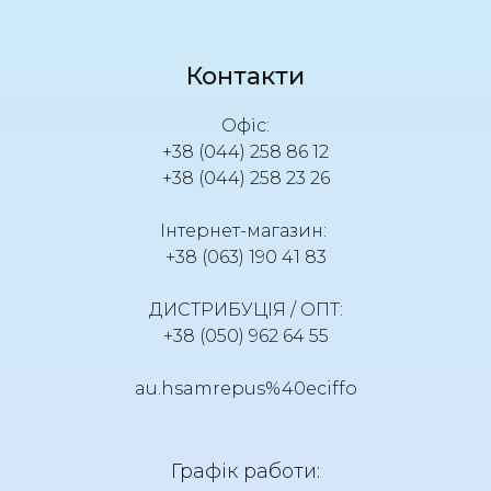
Контакти
Офіс:
+38 (044) 258 86 12
+38 (044) 258 23 26
Інтернет-магазин:
+38 (063) 190 41 83
ДИСТРИБУЦІЯ / ОПТ:
+38 (050) 962 64 55
au.hsamrepus%40eciffo
Графік работи: