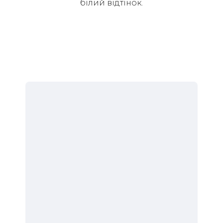
білий відтінок.