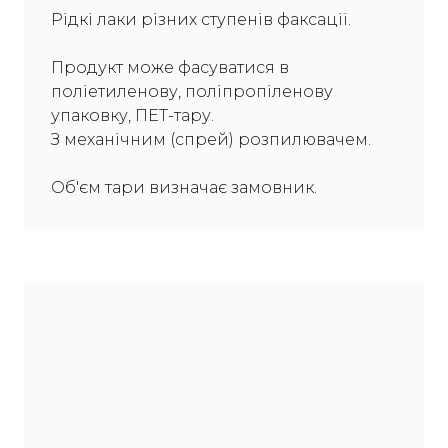
Рідкі лаки різних ступенів факсації.
Продукт може фасуватися в
поліетиленову, поліпропіленову
упаковку, ПЕТ-тару.
З механічним (спрей) розпилювачем.
Об'єм тари визначає замовник.