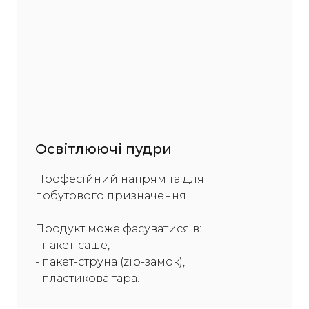
Освітлюючі пудри
Професійний напрям та для
побутового призначення
Продукт може фасуватися в:
- пакет-саше,
- пакет-струна (zip-замок),
- пластикова тара.