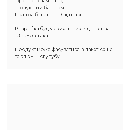
- фарба безаміачна;
- тонуючий бальзам.
Палітра більше 100 відтінків.
Розробка будь-яких нових відтінків за
ТЗ замовника.
Продукт може фасуватися в пакет-саше
та алюмінієву тубу.