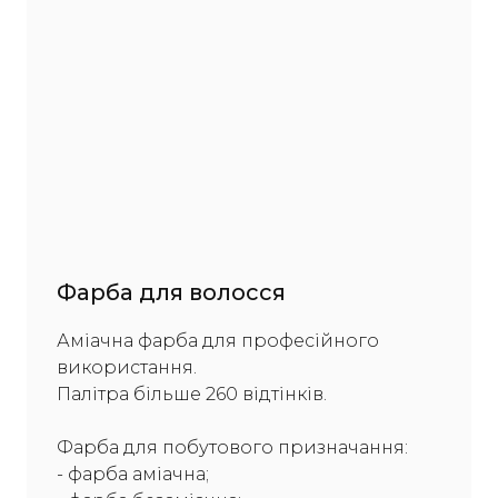
Фарба для волосся
Аміачна фарба для професійного
використання.
Палітра більше 260 відтінків.
Фарба для побутового призначання:
- фарба аміачна;