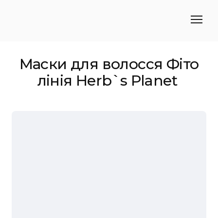
Маски для волосся Фіто
лінія Herb`s Planet