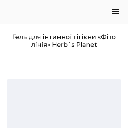
Гель для інтимної гігієни «Фіто
лінія» Herb`s Planet