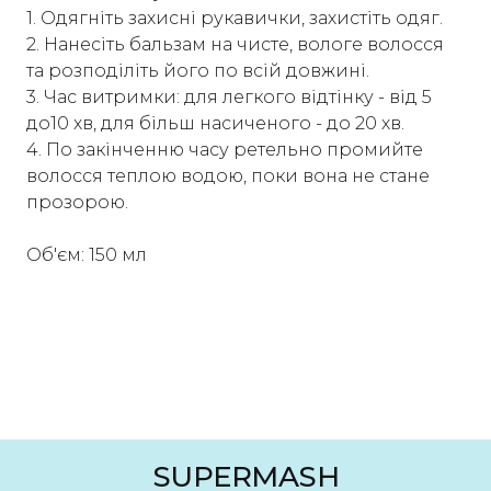
1. Одягніть захисні рукавички, захистіть одяг.
2. Нанесіть бальзам на чисте, вологе волосся
та розподіліть його по всій довжині.
3. Час витримки: для легкого відтінку - від 5
до10 хв, для більш насиченого - до 20 хв.
4. По закінченню часу ретельно промийте
волосся теплою водою, поки вона не стане
прозорою.
Об'єм: 150 мл
SUPERMASH