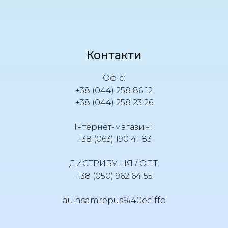
Контакти
Офіс:
+38 (044) 258 86 12
+38 (044) 258 23 26
Інтернет-магазин:
+38 (063) 190 41 83
ДИСТРИБУЦІЯ / ОПТ:
+38 (050) 962 64 55
au.hsamrepus%40eciffo