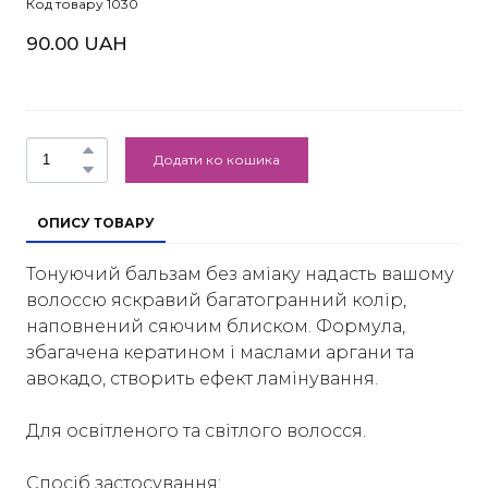
Код товару 1030
90.00 UAH
Додати ко кошика
ОПИСУ ТОВАРУ
Тонуючий бальзам без аміаку надасть вашому
волоссю яскравий багатогранний колір,
наповнений сяючим блиском. Формула,
збагачена кератином і маслами аргани та
авокадо, створить ефект ламінування.
Для освітленого та світлого волосся.
Спосіб застосування: