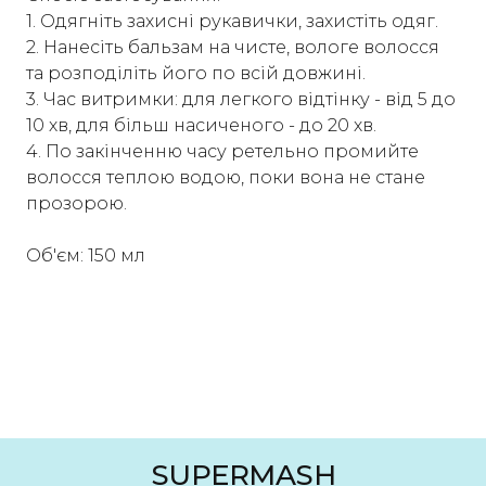
1. Одягніть захисні рукавички, захистіть одяг.
2. Нанесіть бальзам на чисте, вологе волосся
та розподіліть його по всій довжині.
3. Час витримки: для легкого відтінку - від 5 до
10 хв, для більш насиченого - до 20 хв.
4. По закінченню часу ретельно промийте
волосся теплою водою, поки вона не стане
прозорою.
Об'єм: 150 мл
SUPERMASH