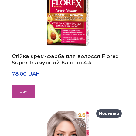
Стійка крем-фарба для волосся Florex
Super Гламурний Каштан 4.4
78.00 UAH
Buy
Новинка