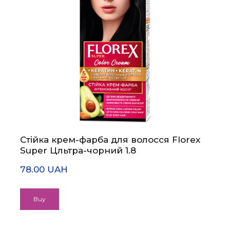
Стійка крем-фарба для волосся Florex
Super Цльтра-чорний 1.8
78.00 UAH
Buy