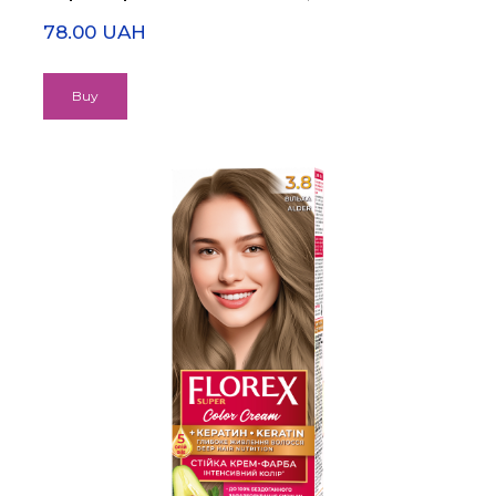
78.00 UAH
Buy