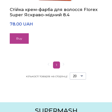
Стійка крем-фарба для волосся Florex
Super Яскраво-мідний 8.4
78.00 UAH
Buy
1
кількості товарів на сторінці:
SUPERMASH