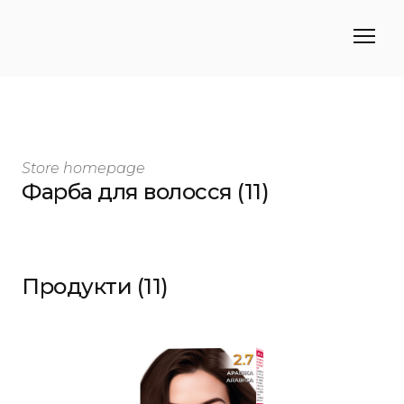
Store homepage
Фарба для волосся (11)
Продукти (11)