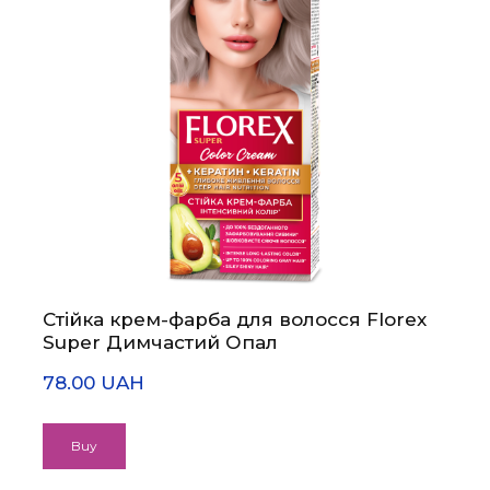
Стійка крем-фарба для волосся Florex
Super Димчастий Опал
78.00 UAH
Buy