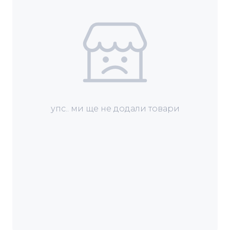
упс.. ми ще не додали товари