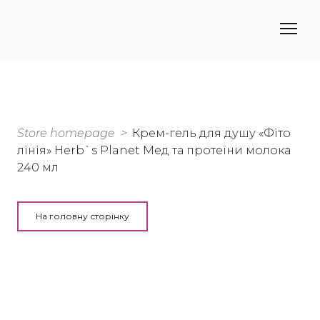
Store homepage
Крем-гель для душу «Фіто
лінія» Herb`s Planet Мед та протеїни молока
240 мл
На головну сторінку