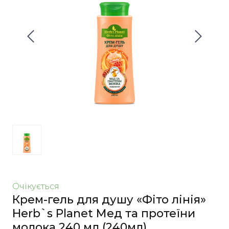
Очікується
Крем-гель для душу «Фіто лінія»
Herb`s Planet Мед та протеїни
молока 240 мл
(240мл)