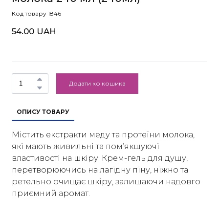
Код товару 1846
54.00 UAH
Додати ко кошика
ОПИСУ ТОВАРУ
Містить екстракти меду та протеїни молока,
які мають живильні та пом’якшуючі
властивості на шкіру. Крем-гель для душу,
перетворюючись на лагідну піну, ніжно та
ретельно очищає шкіру, залишаючи надовго
приємний аромат.