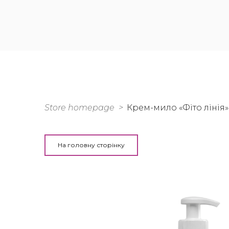
Store homepage
Крем-мило «Фіто лінія
На головну сторінку