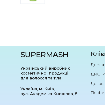
SUPERMASH
Кліє
Достав
Український виробник
косметичної продукції
ДИСТР
для волосся та тіла
Догові
Україна, м. Київ,
Політи
вул. Академіка Книшова, 8