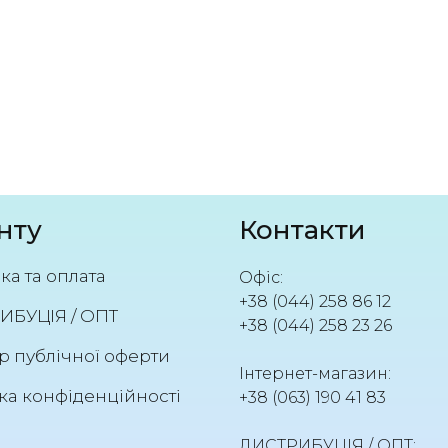
нту
Контакти
ка та оплата
Офіс:
+38 (044) 258 86 12
ИБУЦІЯ / ОПТ
+38 (044) 258 23 26
р публічної оферти
Інтернет-магазин:
ка конфіденційності
+38 (063) 190 41 83
ДИСТРИБУЦІЯ / ОПТ: