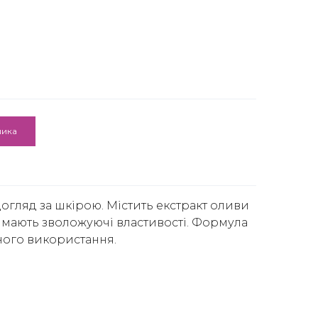
шика
огляд за шкірою. Містить екстракт оливи
і мають зволожуючі властивості. Формула
ого використання.