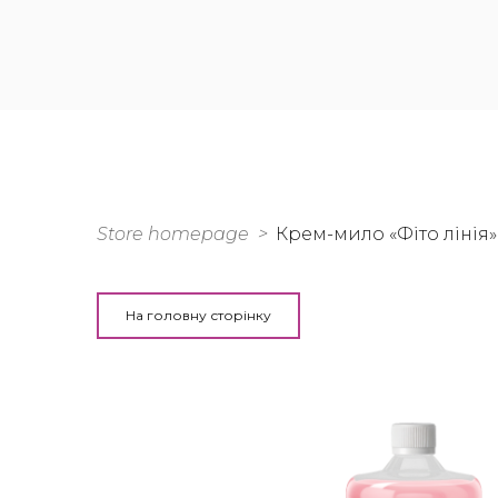
Store homepage
Крем-мило «Фіто лінія»
На головну сторінку