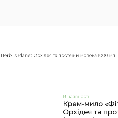
 Herb`s Planet Орхідея та протеїни молока 1000 мл
В наявності
Крем-мило «Фіт
Орхідея та про