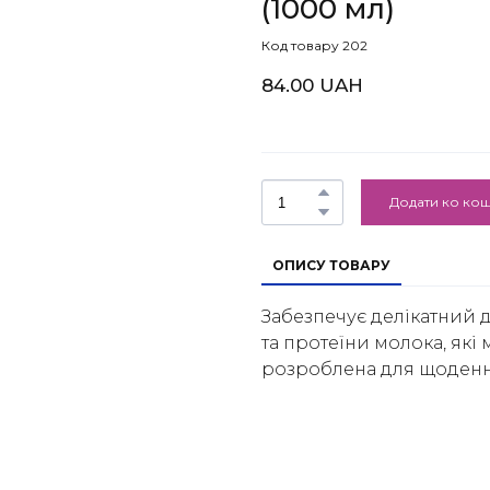
(1000 мл)
Код товару 202
84.00 UAH
Додати ко ко
ОПИСУ ТОВАРУ
Забезпечує делікатний д
та протеїни молока, які
розроблена для щоденн