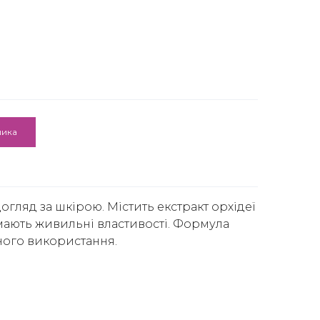
шика
огляд за шкірою. Містить екстракт орхідеї
 мають живильні властивості. Формула
ого використання.