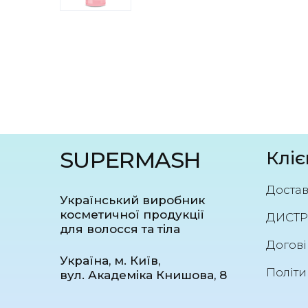
SUPERMASH
Кліє
Достав
Український виробник
косметичної продукції
ДИСТР
для волосся та тіла
Догові
Україна, м. Київ,
Політи
вул. Академіка Книшова, 8