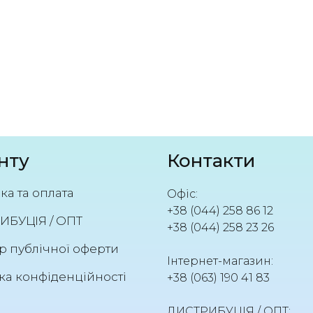
нту
Контакти
ка та оплата
Офіс:
+38 (044) 258 86 12
ИБУЦІЯ / ОПТ
+38 (044) 258 23 26
р публічної оферти
Інтернет-магазин:
ка конфіденційності
+38 (063) 190 41 83
ДИСТРИБУЦІЯ / ОПТ: