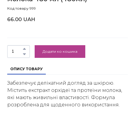
Код товару 999
66.00 UAH
Додати ко кошика
ОПИСУ ТОВАРУ
Забезпечує делікатний догляд за шкірою.
Містить екстракт орхідеї та протеїни молока,
які мають живильні властивості. Формула
розроблена для щоденного використання.