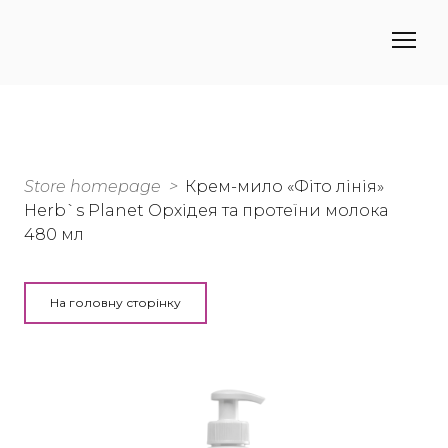
Store homepage
Крем-мило «Фіто лінія»
Herb`s Planet Орхідея та протеїни молока
480 мл
На головну сторінку