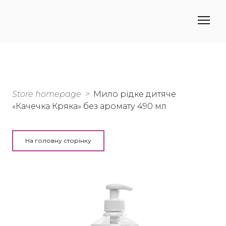
Store homepage
Мило рідке дитяче
«Качечка Кряка» без аромату 490 мл
На головну сторінку