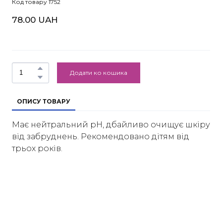
Код товару 1752
78.00 UAH
Додати ко кошика
ОПИСУ ТОВАРУ
Має нейтральний рН, дбайливо очищує шкіру
від забруднень. Рекомендовано дітям від
трьох років.