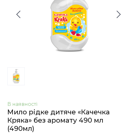
В наявності
Мило рідке дитяче «Качечка
Кряка» без аромату 490 мл
(490мл)