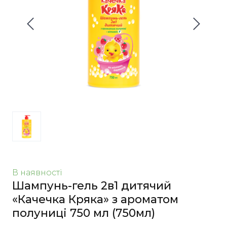
В наявності
Шампунь-гель 2в1 дитячий
«Качечка Кряка» з ароматом
полуниці 750 мл
(750мл)