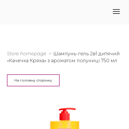
Store homepage
Шампунь-гель 2в1 дитячий
«Качечка Кряка» з ароматом полуниці 750 мл
На головну сторінку