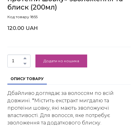
блиск
(200мл)
Код товару 1855
120.00 UAH
Додати ко кошика
ОПИСУ ТОВАРУ
Дбайливо доглядає за волоссям по всій
довжині. *Містить екстракт мигдалю та
протеїни шовку, які мають зволожуючі
властивості. Для волосся, яке потребує
зволоження та додаткового блиску.