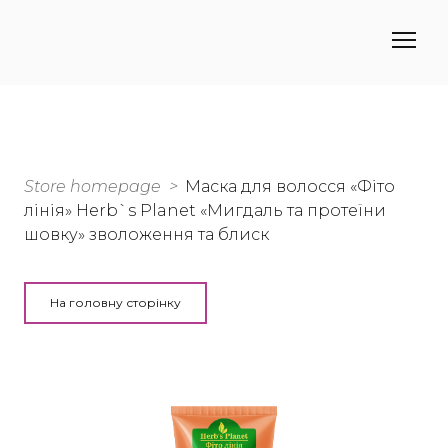
Store homepage
Маска для волосся «Фіто
лінія» Herb`s Planet «Мигдаль та протеїни
шовку» зволоження та блиск
На головну сторінку