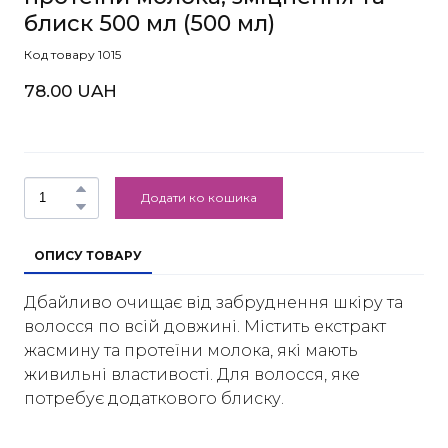
блиск 500 мл
(500 мл)
Код товару 1015
78.00 UAH
Додати ко кошика
ОПИСУ ТОВАРУ
Дбайливо очищає від забруднення шкіру та
волосся по всій довжині. Містить екстракт
жасмину та протеїни молока, які мають
живильні властивості. Для волосся, яке
потребує додаткового блиску.