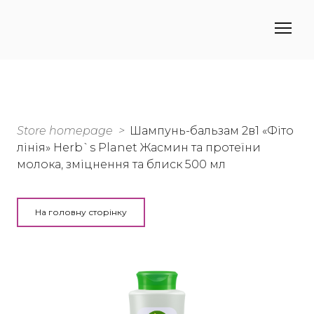
Store homepage
Шампунь-бальзам 2в1 «Фіто
лінія» Herb`s Planet Жасмин та протеїни
молока, зміцнення та блиск 500 мл
На головну сторінку