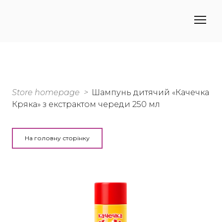
Store homepage
Шампунь дитячий «Качечка
Кряка» з екстрактом череди 250 мл
На головну сторінку