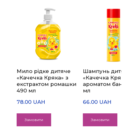
Мило рідке дитяче
Шампунь дитячий
«Качечка Кряка» з
«Качечка Кряка» з
екстрактом ромашки
ароматом банана 2
490 мл
мл
78.00 UAH
66.00 UAH
Замовити
Замовити