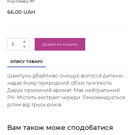
Код товару 157
66.00 UAH
Додати ко кошика
ОПИСУ ТОВАРУ
Шампунь дбайливо очищує волосся дитини,
надає йому природний об'єм та м'якість.
Дарує приємний аромат. Має нейтральний
PH. Містить екстракт череди. Рекомендується
дітям від трьох років.
Вам також може сподобатися