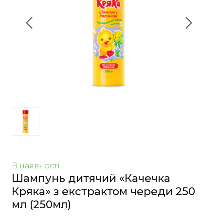
В наявності
Шампунь дитячий «Качечка
Кряка» з екстрактом череди 250
мл
(250мл)