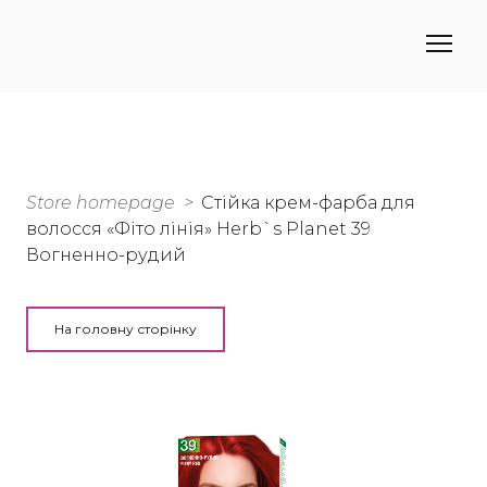
Store homepage
Стійка крем-фарба для
волосся «Фіто лінія» Herb`s Planet 39
Вогненно-рудий
На головну сторінку