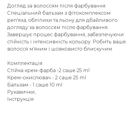
Догляд за волоссям після фарбування.
Спеціальний бальзам з фітокомплексом
реп'яха, обліпихи та льону для дбайливого
догляду за волоссям після фарбування.
Завершує процес фарбування, забезпечуючи
стійкість і інтенсивність кольору. Робить ваше
волосся м'яким і шовковисто блискучим.
Комплектація:
Стійка крем-фарба -2 саше 25 ml
Крем-окислювач - 2 саше 25 ml
Бальзам - 1 саше 10 ml
Рукавички,
Інструкція