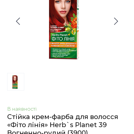
В наявності
Стійка крем-фарба для волосся
«Фіто лінія» Herb`s Planet 39
Вогненно-рудий
(3900)