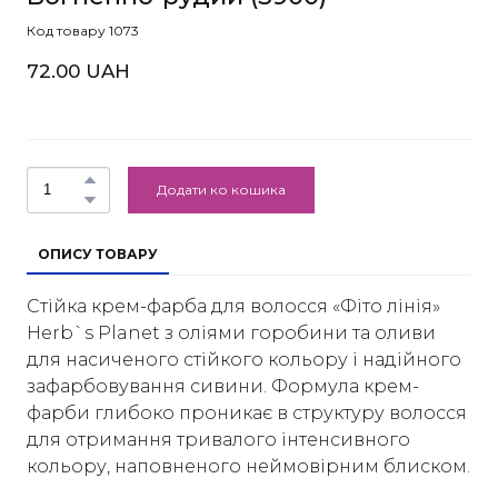
Код товару 1073
72.00 UAH
Додати ко кошика
ОПИСУ ТОВАРУ
Стійка крем-фарба для волосся «Фіто лінія»
Нerb`s Planet з оліями горобини та оливи
для насиченого стійкого кольору і надійного
зафарбовування сивини. Формула крем-
фарби глибоко проникає в структуру волосся
для отримання тривалого інтенсивного
кольору, наповненого неймовірним блиском.