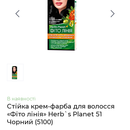
В наявності
Стійка крем-фарба для волосся
«Фіто лінія» Herb`s Planet 51
Чорний
(5100)