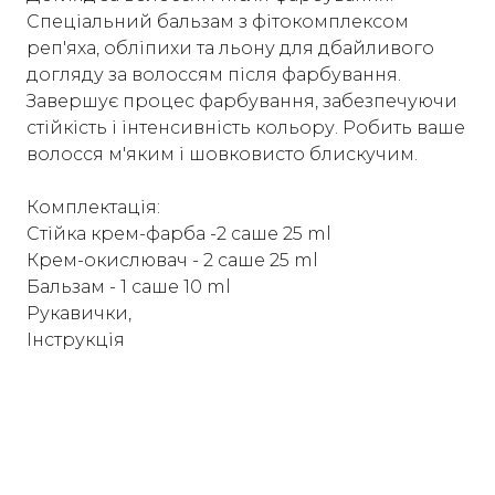
Спеціальний бальзам з фітокомплексом
реп'яха, обліпихи та льону для дбайливого
догляду за волоссям після фарбування.
Завершує процес фарбування, забезпечуючи
стійкість і інтенсивність кольору. Робить ваше
волосся м'яким і шовковисто блискучим.
Комплектація:
Стійка крем-фарба -2 саше 25 ml
Крем-окислювач - 2 саше 25 ml
Бальзам - 1 саше 10 ml
Рукавички,
Інструкція