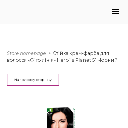
Store homepage
Стійка крем-фарба для
волосся «Фіто лінія» Herb`s Planet 51 Чорний
На головну сторінку