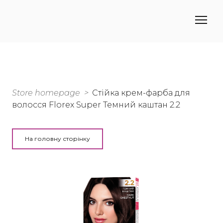
Store homepage
Стійка крем-фарба для
волосся Florex Super Темний каштан 2.2
На головну сторінку