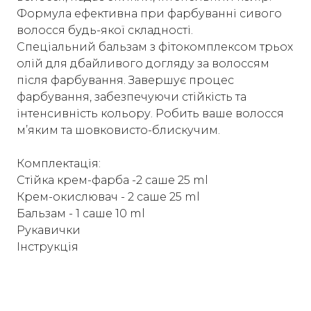
Формула ефективна при фарбуванні сивого
волосся будь-якої складності.
Спеціальний бальзам з фітокомплексом трьох
олій для дбайливого догляду за волоссям
після фарбування. Завершує процес
фарбування, забезпечуючи стійкість та
інтенсивність кольору. Робить ваше волосся
м’яким та шовковисто-блискучим.
Комплектація:
Стійка крем-фарба -2 саше 25 ml
Крем-окислювач - 2 саше 25 ml
Бальзам - 1 саше 10 ml
Рукавички
Інструкція