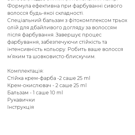
Формула ефективна при фарбуванні сивого
волосся будь-якої складності.
Спеціальний бальзам з фітокомплексом трьох
олій для дбайливого догляду за волоссям
після фарбування. Завершує процес
фарбування, забезпечуючи стійкість та
інтенсивність кольору. Робить ваше волосся
м’яким та шовковисто-блискучим.
Комплектація:
Стійка крем-фарба -2 саше 25 ml
Крем-окислювач - 2 саше 25 ml
Бальзам - 1 саше 10 ml
Рукавички
Інструкція