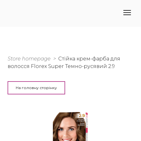
Store homepage
Стійка крем-фарба для
волосся Florex Super Темно-русявий 2.9
На головну сторінку