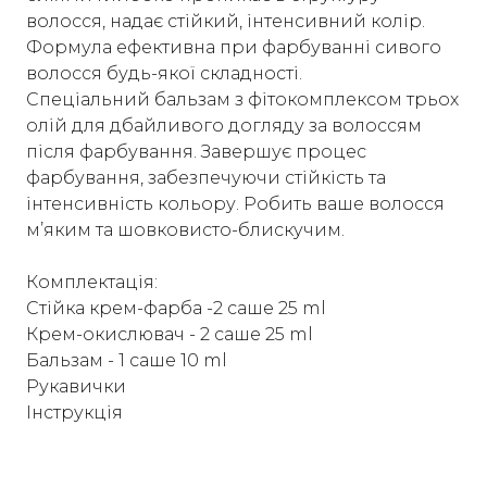
волосся, надає стійкий, інтенсивний колір.
Формула ефективна при фарбуванні сивого
волосся будь-якої складності.
Спеціальний бальзам з фітокомплексом трьох
олій для дбайливого догляду за волоссям
після фарбування. Завершує процес
фарбування, забезпечуючи стійкість та
інтенсивність кольору. Робить ваше волосся
м’яким та шовковисто-блискучим.
Комплектація:
Стійка крем-фарба -2 саше 25 ml
Крем-окислювач - 2 саше 25 ml
Бальзам - 1 саше 10 ml
Рукавички
Інструкція