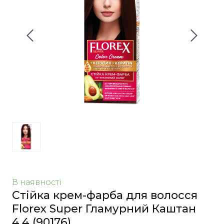
В наявності
Стійка крем-фарба для волосся
Florex Super Гламурний Каштан
4.4
(90176)