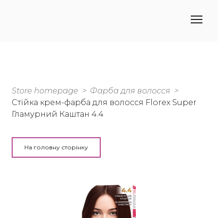
Store homepage
Фарба для волосся
Стійка крем-фарба для волосся Florex Super
Гламурний Каштан 4.4
На головну сторінку