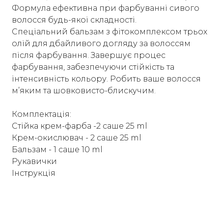
Формула ефективна при фарбуванні сивого
волосся будь-якої складності.
Спеціальний бальзам з фітокомплексом трьох
олій для дбайливого догляду за волоссям
після фарбування. Завершує процес
фарбування, забезпечуючи стійкість та
інтенсивність кольору. Робить ваше волосся
м’яким та шовковисто-блискучим.
Комплектація:
Стійка крем-фарба -2 саше 25 ml
Крем-окислювач - 2 саше 25 ml
Бальзам - 1 саше 10 ml
Рукавички
Інструкція