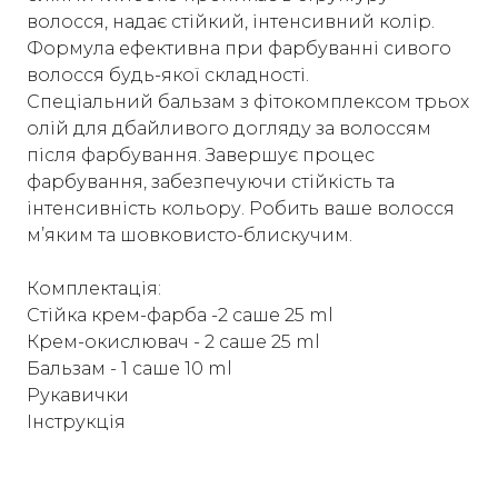
волосся, надає стійкий, інтенсивний колір.
Формула ефективна при фарбуванні сивого
волосся будь-якої складності.
Спеціальний бальзам з фітокомплексом трьох
олій для дбайливого догляду за волоссям
після фарбування. Завершує процес
фарбування, забезпечуючи стійкість та
інтенсивність кольору. Робить ваше волосся
м’яким та шовковисто-блискучим.
Комплектація:
Стійка крем-фарба -2 саше 25 ml
Крем-окислювач - 2 саше 25 ml
Бальзам - 1 саше 10 ml
Рукавички
Інструкція