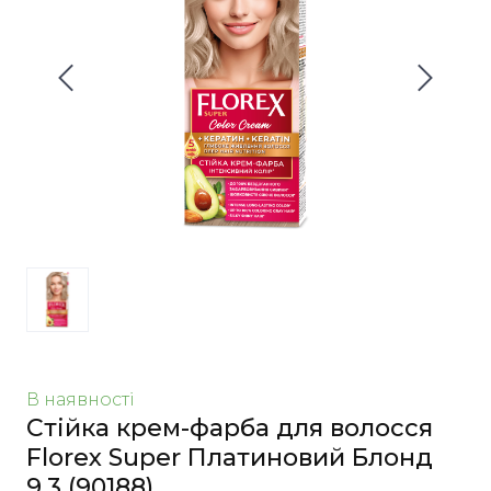
В наявності
Стійка крем-фарба для волосся
Florex Super Платиновий Блонд
9.3
(90188)