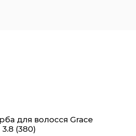
рба для волосся Grace
 3.8
(380)