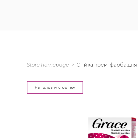
Store homepage
Стійка крем-фарба для
На головну сторінку