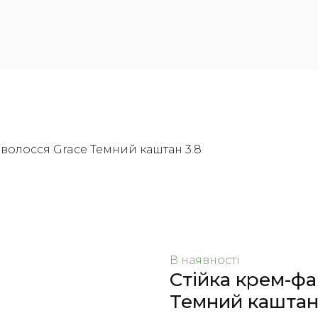
 волосся Grace Темний каштан 3.8
В наявності
Стійка крем-фа
Темний каштан