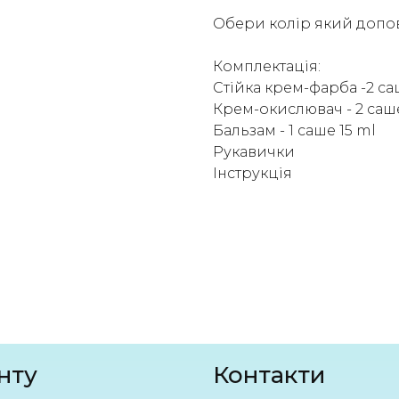
Обери колір який допов
Комплектація:
Стійка крем-фарба -2 са
Крем-окислювач - 2 саш
Бальзам - 1 саше 15 ml
Рукавички
Інструкція
нту
Контакти